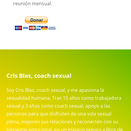
reunión mensual.
Cris Blas, coach sexual
Soy Cris Blas, coach sexual, y me apasiona la
sexualidad humana. Tras 15 años como trabajadora
sexual y 3 años como coach sexual, apoyo a las
personas para que disfruten de una vida sexual
plena, mejoren sus relaciones y reconecten con su
bienestar emocional, en un espacio seguro y libre de