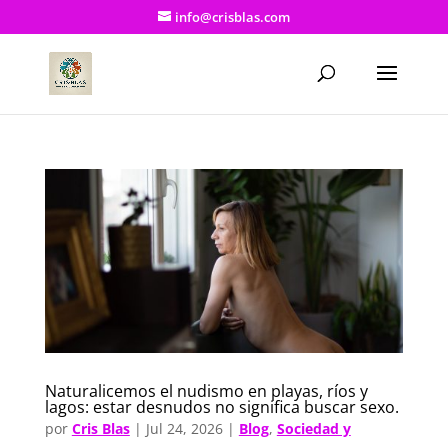
info@crisblas.com
Naturalicemos el nudismo en playas, ríos y
lagos: estar desnudos no significa buscar sexo.
por
Cris Blas
|
Jul 24, 2026
|
Blog
,
Sociedad y