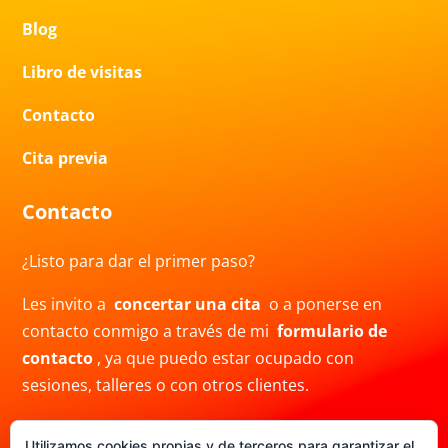
Blog
Libro de visitas
Contacto
Cita previa
Contacto
¿Listo para dar el primer paso?
Les invito a
concertar una cita
o a ponerse en
contacto conmigo a través de mi
formulario de
contacto
, ya que puedo estar ocupado con
sesiones, talleres o con otros clientes.
También puedes contactarme por correo electrónico
Utilizamos cookies propias y de terceros para garantizar el