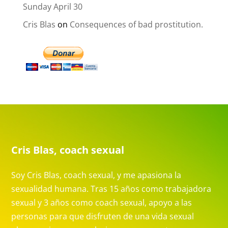
Sunday April 30
Cris Blas
on
Consequences of bad prostitution.
Cris Blas, coach sexual
Soy Cris Blas, coach sexual, y me apasiona la
sexualidad humana. Tras 15 años como trabajadora
sexual y 3 años como coach sexual, apoyo a las
personas para que disfruten de una vida sexual