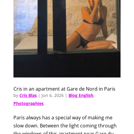
Cris in an apartment at Gare de Nord in Paris
by
Cris Blas
|
Jun 6, 2026
|
Blog English
,
Photographies
Paris always has a special way of making me
slow down. Between the light coming through
the windows of this apartment near Gare du