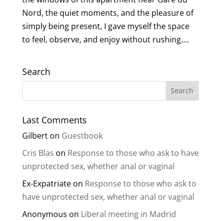
Nord, the quiet moments, and the pleasure of
simply being present, I gave myself the space
to feel, observe, and enjoy without rushing....
Search
Last Comments
Gilbert
on
Guestbook
Cris Blas
on
Response to those who ask to have
unprotected sex, whether anal or vaginal
Ex-Expatriate
on
Response to those who ask to
have unprotected sex, whether anal or vaginal
Anonymous
on
Liberal meeting in Madrid