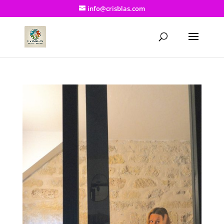
info@crisblas.com