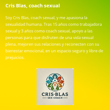
Cris Blas, coach sexual
Soy Cris Blas, coach sexual, y me apasiona la
sexualidad humana. Tras 15 años como trabajadora
sexual y 3 años como coach sexual, apoyo a las
personas para que disfruten de una vida sexual
plena, mejoren sus relaciones y reconecten con su
bienestar emocional, en un espacio seguro y libre de
prejuicios.