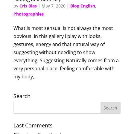
by
Cris Blas
|
May 7, 2026
|
Blog English
,
Photographies
What is most sensual is not always the most
obvious. In this gallery I play with looks,
gestures, energy and that natural way of
suggesting without needing to show
everything. Suggesting Naturally comes from a
very personal place: feeling comfortable with
my body,...
Search
Last Comments