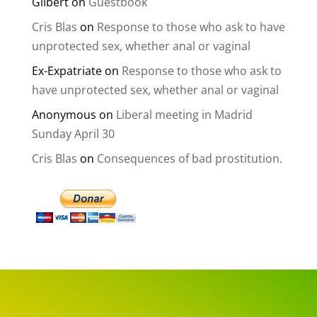
Gilbert
on
Guestbook
Cris Blas
on
Response to those who ask to have
unprotected sex, whether anal or vaginal
Ex-Expatriate
on
Response to those who ask to
have unprotected sex, whether anal or vaginal
Anonymous
on
Liberal meeting in Madrid
Sunday April 30
Cris Blas
on
Consequences of bad prostitution.