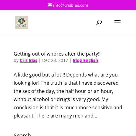
info@crisblas.com
Getting out of whores after the party!!
by
Cris Blas
|
Dec 23, 2017
|
Blog English
A little good but a lot!!! Depends what are you
looking for! The truth is that I have discovered
the sex of the day, the half hour or an hour,
without alcohol or drugs is very good. My
conclusion is that it is much more sensitive and
pleasant. There are many men and...
Search