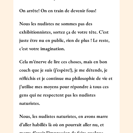
On arrête! On en train de devenir fous!
Nous les nudistes ne sommes pas des
exhibitionnistes, sortez ça de votre tête. C’est
juste être nu en public, rien de plus ! Le reste,
c’est votre imagination.
Cela m’énerve de lire ces choses, mais en bon
coach que je suis (j’espère!), je me détends, je
réfléchis et je continue ma philosophie de vie et
j’utilise mes moyens pour répondre à tous ces
gens qui ne respectent pas les nudistes
naturistes.
Nous, les nudistes naturistes, en avons marre
d’aller habillés là où on pourrait aller nu, et
marre d’avoir l’impression de faire quelque