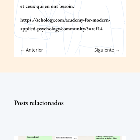
et ceux qui en ont besoin.
https://achology.com/academy-for-modern-
applied-psychology/community/?=ref14
←
Anterior
Siguiente
→
Posts relacionados