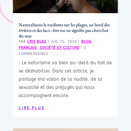
Naturalisons le nudisme sur les plages, au bord des
rivières et des lacs : être nu ne signifie pas chercher
du sexe
PAR
CRIS BLAS
|
JUIL 24, 2026
|
BLOG
FRANÇAIS
,
SOCIÉTÉ ET CULTURE
| 0
COMMENTAIRES
: Le naturisme va bien au-delà du fait de
se déshabiller. Dans cet article, je
partage ma vision de la nudité, de la
sexualité et des préjugés qui nous
accompagnent encore.
LIRE PLUS