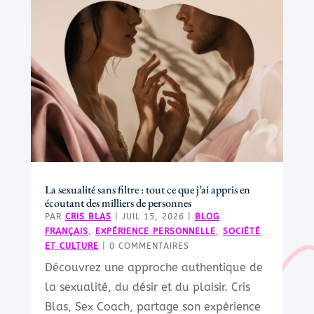
La sexualité sans filtre : tout ce que j’ai appris en
écoutant des milliers de personnes
PAR
CRIS BLAS
|
JUIL 15, 2026
|
BLOG
FRANÇAIS
,
EXPÉRIENCE PERSONNELLE
,
SOCIÉTÉ
ET CULTURE
| 0 COMMENTAIRES
Découvrez une approche authentique de
la sexualité, du désir et du plaisir. Cris
Blas, Sex Coach, partage son expérience