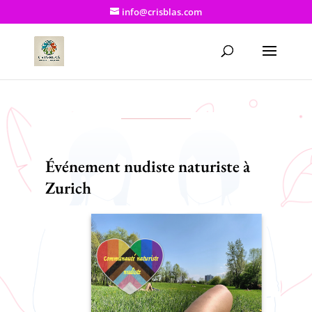
info@crisblas.com
Événement nudiste naturiste à
Zurich