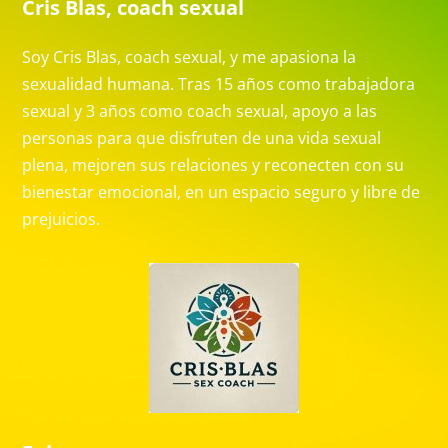
Cris Blas, coach sexual
Soy Cris Blas, coach sexual, y me apasiona la
sexualidad humana. Tras 15 años como trabajadora
sexual y 3 años como coach sexual, apoyo a las
personas para que disfruten de una vida sexual
plena, mejoren sus relaciones y reconecten con su
bienestar emocional, en un espacio seguro y libre de
prejuicios.