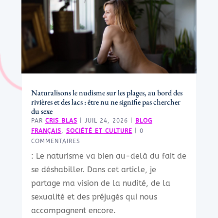
Naturalisons le nudisme sur les plages, au bord des
rivières et des lacs : être nu ne signifie pas chercher
du sexe
PAR
CRIS BLAS
|
JUIL 24, 2026
|
BLOG
FRANÇAIS
,
SOCIÉTÉ ET CULTURE
| 0
COMMENTAIRES
: Le naturisme va bien au-delà du fait de
se déshabiller. Dans cet article, je
partage ma vision de la nudité, de la
sexualité et des préjugés qui nous
accompagnent encore.