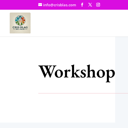
info@crisblas.com
Workshop