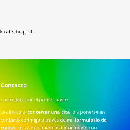
locate the post.
Contacto
¿Listo para dar el primer paso?
Les invito a
concertar una cita
o a ponerse en
contacto conmigo a través de mi
formulario de
contacto
, ya que puedo estar ocupado con