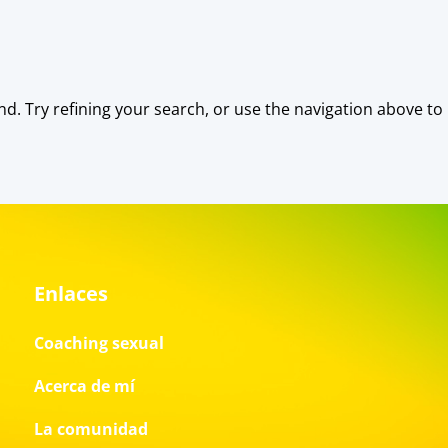
. Try refining your search, or use the navigation above to 
Enlaces
Coaching sexual
Acerca de mí
La comunidad