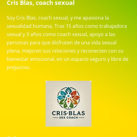
Cris Blas, coach sexual
Soy Cris Blas, coach sexual, y me apasiona la
sexualidad humana. Tras 15 años como trabajadora
sexual y 3 años como coach sexual, apoyo a las
personas para que disfruten de una vida sexual
plena, mejoren sus relaciones y reconecten con su
bienestar emocional, en un espacio seguro y libre de
prejuicios.