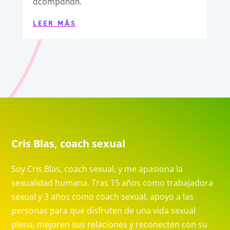
acompañan.
LEER MÁS
Cris Blas, coach sexual
Soy Cris Blas, coach sexual, y me apasiona la
sexualidad humana. Tras 15 años como trabajadora
sexual y 3 años como coach sexual, apoyo a las
personas para que disfruten de una vida sexual
plena, mejoren sus relaciones y reconecten con su