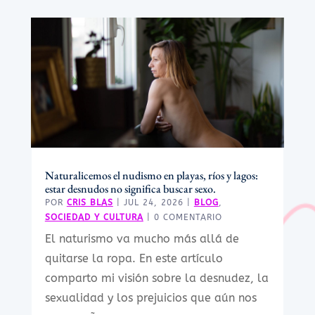
Naturalicemos el nudismo en playas, ríos y lagos:
estar desnudos no significa buscar sexo.
POR
CRIS BLAS
|
JUL 24, 2026
|
BLOG
,
SOCIEDAD Y CULTURA
| 0 COMENTARIO
El naturismo va mucho más allá de
quitarse la ropa. En este artículo
comparto mi visión sobre la desnudez, la
sexualidad y los prejuicios que aún nos