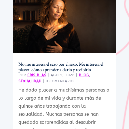
No me interesa el sexo por el sexo. Me interesa el
placer: cómo aprender a darlo y recibirlo
POR
CRIS BLAS
|
AGO 5, 2026
|
BLOG
,
SEXUALIDAD
| 0 COMENTARIO
He dado placer a muchísimas personas a
lo largo de mi vida y durante más de
quince años trabajando con la
sexualidad. Muchas personas se han
quedado sorprendidas al descubrir