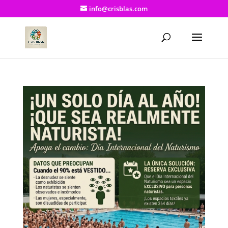
info@crisblas.com