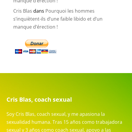
manque d’érection !
Cris Blas
dans
Pourquoi les hommes
s’inquiètent-ils d’une faible libido et d’un
manque d’érection !
Cris Blas, coach sexual
Soy Cris Blas, coach sexual, y me apasiona la
sexualidad humana. Tras 15 años como trabajadora
sexual y 3 años como coach sexual, apoyo a las