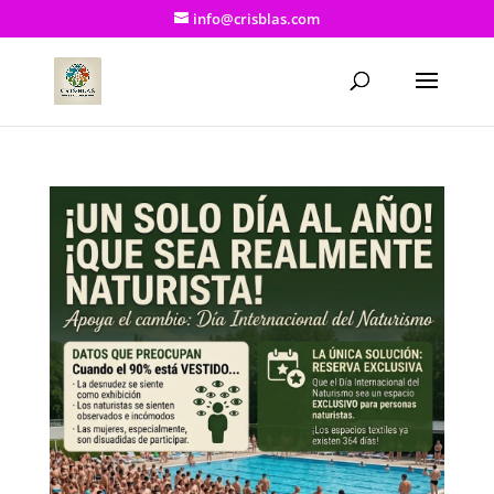
info@crisblas.com