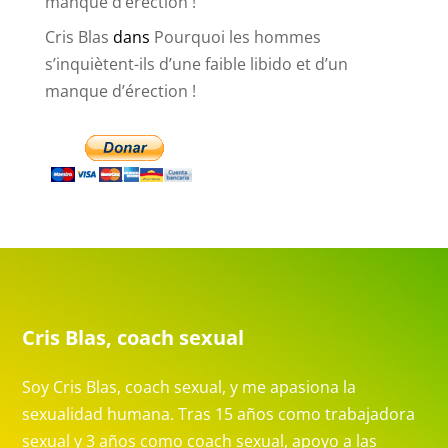
manque d’érection !
Cris Blas
dans
Pourquoi les hommes
s’inquiètent-ils d’une faible libido et d’un
manque d’érection !
Cris Blas, coach sexual
Soy Cris Blas, coach sexual, y me apasiona la
sexualidad humana. Tras 15 años como trabajadora
sexual y 3 años como coach sexual, apoyo a las