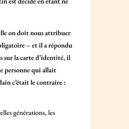
in est décidé en étant né
elle on doit nous attribuer
ligatoire – et il a répondu
 sur la carte d’identité, il
e personne qui allait
ain c’était le contraire :
velles générations, les