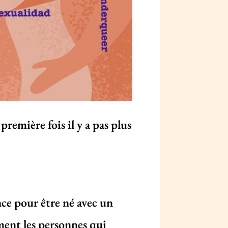
remière fois il y a pas plus
ance pour être né avec un
ment les personnes qui