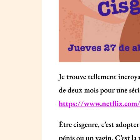
Je trouve tellement incroya
de deux mois pour une série
https://www.netflix.co
Être cisgenre, c’est adopter
pénis ou un vagin. C’est l