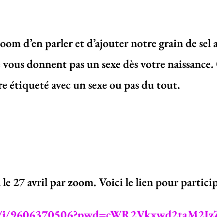
oom d’en parler et d’ajouter notre grain de sel 
e vous donnent pas un sexe dès votre naissance. 
tre étiqueté avec un sexe ou pas du tout.
le 27 avril par zoom. Voici le lien pour particip
.us/j/9606370506?pwd=cWR2Vkxwd2taM2I