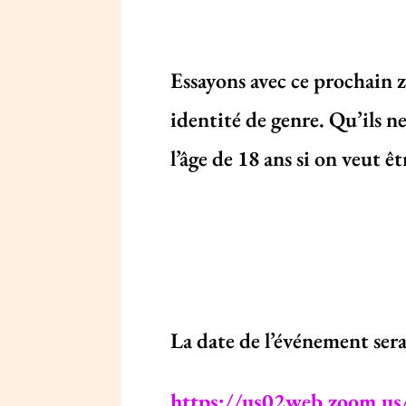
Essayons avec ce prochain z
identité de genre. Qu’ils n
l’âge de 18 ans si on veut ê
La date de l’événement sera 
https://us02web.zoom