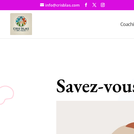
info@crisblas.com
Coachi
Savez-vous