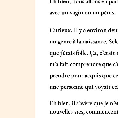
Eh bien, nous allons en pa
avec un vagin ou un pénis.
Curieux. Il y a environ deux
un genre à la naissance. Se
que j’étais folle. Ça, c’étai
m’a fait comprendre que c’é
prendre pour acquis que ce 
une personne qui voyait ce
Eh bien, il s’avère que je n’é
nouvelles vies, commencent 