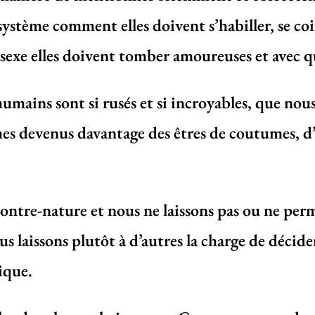
ystème comment elles doivent s’habiller, se coif
l sexe elles doivent tomber amoureuses et avec qu
humains sont si rusés et si incroyables, que nou
es devenus davantage des êtres de coutumes, d’
ntre-nature et nous ne laissons pas ou ne perm
us laissons plutôt à d’autres la charge de décid
ique.