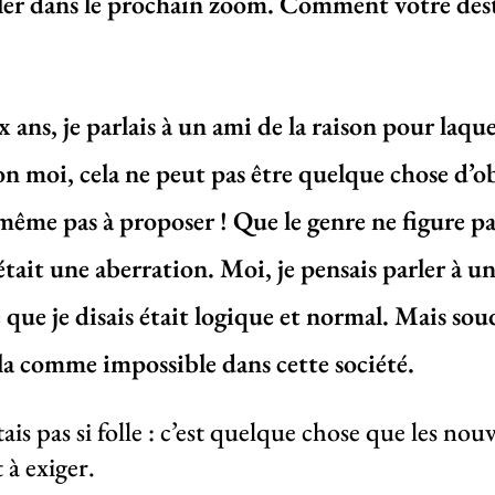
rler dans le prochain zoom. Comment votre dest
 ans, je parlais à un ami de la raison pour laqu
lon moi, cela ne peut pas être quelque chose d’ob
t même pas à proposer ! Que le genre ne figure pas
tait une aberration. Moi, je pensais parler à un
que je disais était logique et normal.
Mais soud
la comme impossible dans cette société.
tais pas si folle : c’est quelque chose que les nou
à exiger.