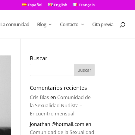
Español
English
Français
La comunidad
Blog
Contacto
Cita previa
Buscar
Comentarios recientes
Cris Blas
en
Comunidad de
la Sexualidad Nudista –
Encuentro mensual
Jonathan @hotmail.com
en
Comunidad de la Sexualidad