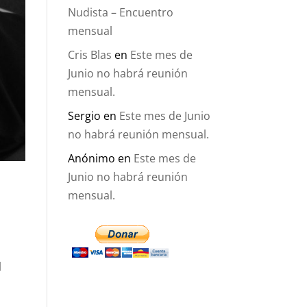
Nudista – Encuentro
mensual
Cris Blas
en
Este mes de
Junio no habrá reunión
mensual.
Sergio
en
Este mes de Junio
no habrá reunión mensual.
Anónimo
en
Este mes de
Junio no habrá reunión
mensual.
d