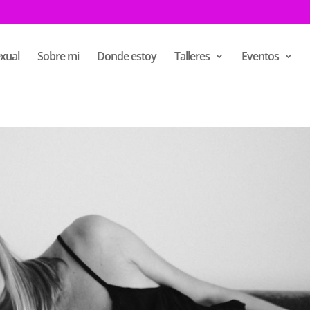
xual
Sobre mi
Donde estoy
Talleres
Eventos