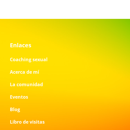
Enlaces
Coaching sexual
Acerca de mí
La comunidad
Eventos
Blog
Libro de visitas