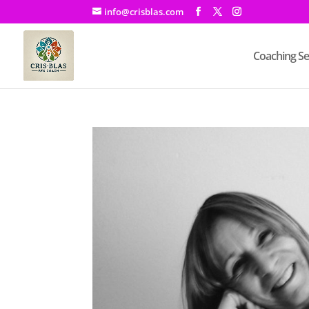
info@crisblas.com
Coaching Se