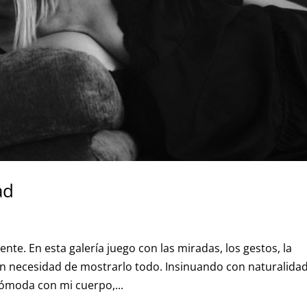
ad
nte. En esta galería juego con las miradas, los gestos, la
sin necesidad de mostrarlo todo. Insinuando con naturalida
ómoda con mi cuerpo,...