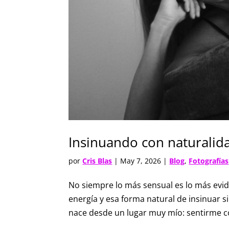
Insinuando con naturalid
por
Cris Blas
|
May 7, 2026
|
Blog
,
Fotografías
No siempre lo más sensual es lo más evide
energía y esa forma natural de insinuar 
nace desde un lugar muy mío: sentirme c