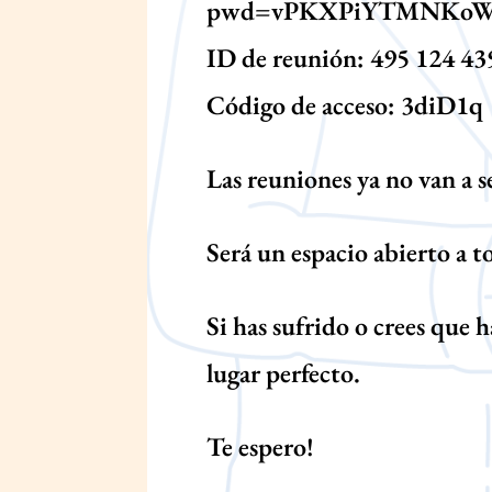
pwd=vPKXPiYTMNKoW7
ID de reunión: 495 124 43
Código de acceso: 3diD1q
Las reuniones ya no van a s
Será un espacio abierto a 
Si has sufrido o crees que h
lugar perfecto.
Te espero!