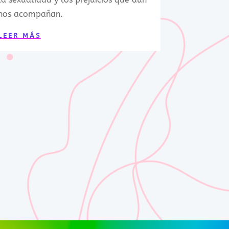
nos acompañan.
LEER MÁS