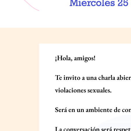
¡Hola, amigos!
Te invito a una charla abie
violaciones sexuales.
Será en un ambiente de co
La conversación será respe