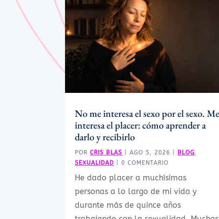
No me interesa el sexo por el sexo. M
interesa el placer: cómo aprender a
darlo y recibirlo
POR
CRIS BLAS
|
AGO 5, 2026
|
BLOG
,
SEXUALIDAD
| 0 COMENTARIO
He dado placer a muchísimas
personas a lo largo de mi vida y
durante más de quince años
trabajando con la sexualidad. Muchas