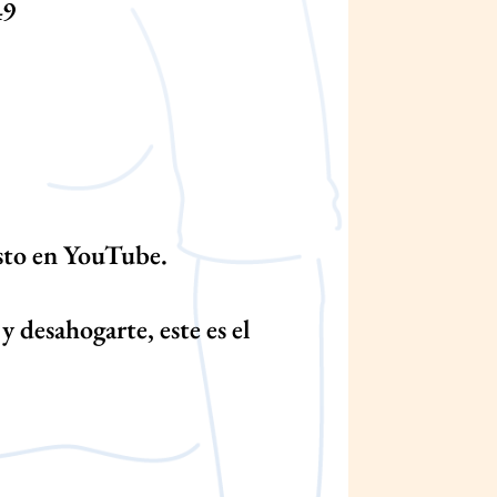
49
esto en YouTube.
y desahogarte, este es el