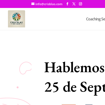
info@crisblas.com
Coaching Se
Hablemos 
25 de Sep