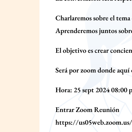
Charlaremos sobre el tema 
Aprenderemos juntos sobre
El objetivo es crear concie
Será por zoom donde aquí d
Hora: 25 sept 2024 08:00 
Entrar Zoom Reunión
https://us05web.zoom.us