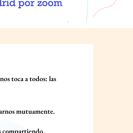
os toca a todos: las
oyarnos mutuamente.
os compartiendo.