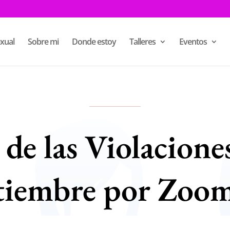
xual
Sobre mi
Donde estoy
Talleres
Eventos
de las Violaciones
tiembre por Zoo