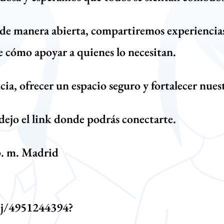
de manera abierta, compartiremos experiencias 
 cómo apoyar a quienes lo necesitan.
ncia, ofrecer un espacio seguro y fortalecer nu
ejo el link donde podrás conectarte.
p. m. Madrid
/j/4951244394?