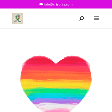
info@crisblas.com